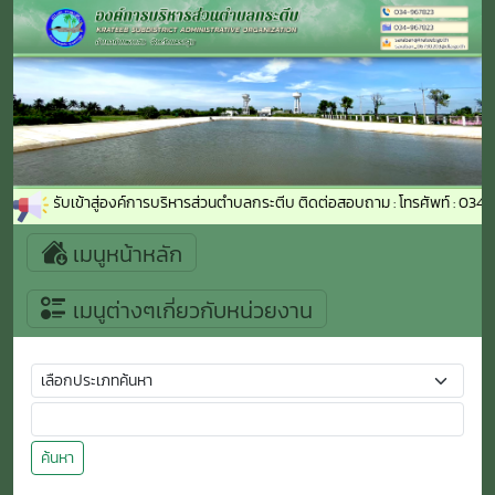
นดีต้อนรับเข้าสู่องค์การบริหารส่วนตำบลกระตีบ ติดต่อสอบถาม : โทรศัพท์ : 034-
เมนูหน้าหลัก
เมนูต่างๆเกี่ยวกับหน่วยงาน
ค้นหา