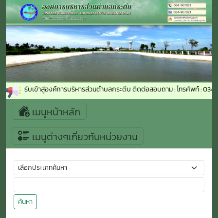
ีต้อนรับเข้าสู่องค์การบริหารส่วนตำบลกระตีบ ติดต่อสอบถาม : โทรศัพท์ : 034-9
เมนูหน้าหลัก
เมนูต่างๆเกี่ยวกับหน่วยงาน
ค้นหา