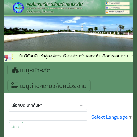
ยินดีต้อนรับเข้าสู่องค์การบริหารส่วนตำบลกระตีบ ติดต่อสอบถาม : โทร
เมนูหน้าหลัก
เมนูต่างๆเกี่ยวกับหน่วยงาน
Select Language
▼
ค้นหา