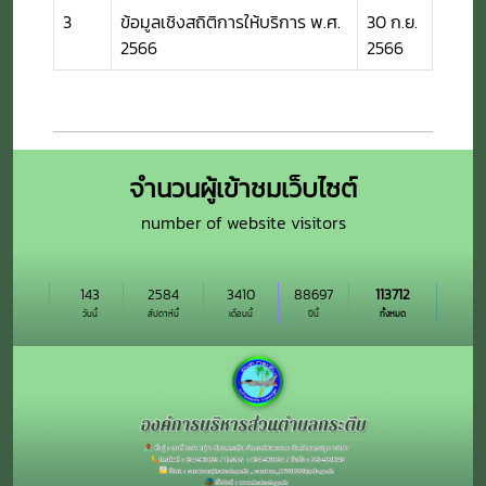
3
ข้อมูลเชิงสถิติการให้บริการ พ.ศ.
30 ก.ย.
2566
2566
จำนวนผู้เข้าชมเว็บไซต์
number of website visitors
143
2584
3410
88697
113712
วันนี้
สัปดาห์นี้
เดือนนี้
ปีนี้
ทั้งหมด