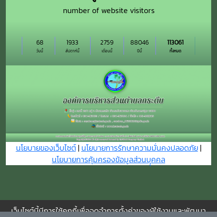
number of website visitors
68
1933
2759
88046
113061
วันนี้
สัปดาห์นี้
เดือนนี้
ปีนี้
ทั้งหมด
นโยบายของเว็บไซต์
|
นโยบายการรักษาความมั่นคงปลอดภัย
|
นโยบายการคุ้มครองข้อมูลส่วนบุุคคล
เว็บไซต์นี้มีการใช้คุกกี้เพื่อจดจำการตั้งค่าของผู้ใช้งานและพัฒนา