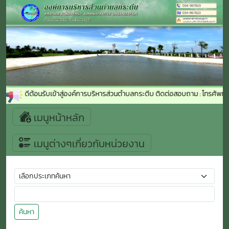
ยินดีต้อนรับเข้าสู่องค์การบริหารส่วนตำบลกระตีบ ติดต่อสอบถาม : โทรศัพท์
เมนูหน้าหลัก
เมนูต่างๆเกี่ยวกับหน่วยงาน
ค้นหา