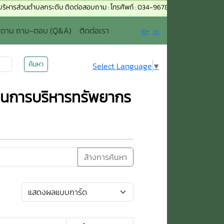
ตำบลกระตีบ ติดต่อสอบถาม : โทรศัพท์ : 034-967823, 034-967824 เบอร์มือถือ : 0
ะดาน ถาม-ตอบ (Q&A)
ติดต่อเรา
ก+
ก-
ค้นหา
Select Language
▼
นการบริหารทรัพยากร
ล้างการค้นหา