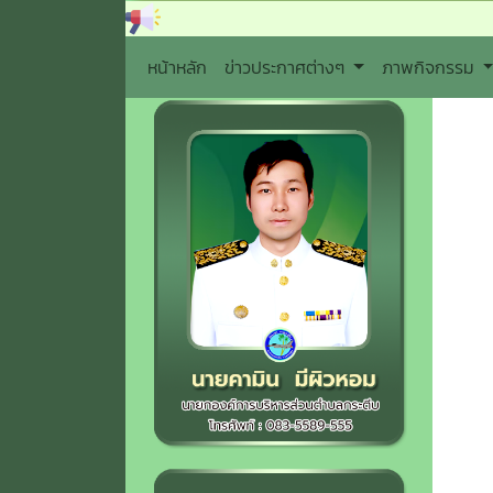
หน้าหลัก
ข่าวประกาศต่างๆ
ภาพกิจกรรม