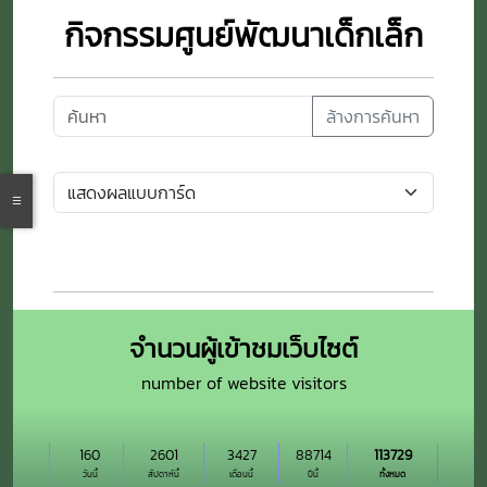
กิจกรรมศูนย์พัฒนาเด็กเล็ก
ล้างการค้นหา
จำนวนผู้เข้าชมเว็บไซต์
number of website visitors
160
2601
3427
88714
113729
วันนี้
สัปดาห์นี้
เดือนนี้
ปีนี้
ทั้งหมด