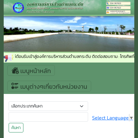
ยินดีต้อนรับเข้าสู่องค์การบริหารส่วนตำบลกระตีบ ติดต่อสอบถาม : โทรศัพท์ 
เมนูหน้าหลัก
เมนูต่างๆเกี่ยวกับหน่วยงาน
Select Language
▼
ค้นหา