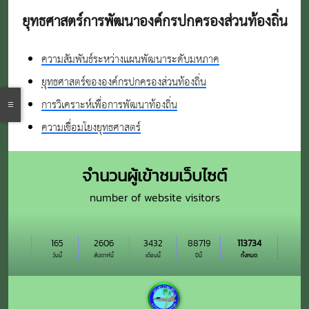
ยุทธศาสตร์การพัฒนาองค์กรปกครองส่วนท้องถิ่น
ความสัมพันธ์ระหว่างแผนพัฒนาระดับมหภาค
ยุทธศาสตร์ขององค์กรปกครองส่วนท้องถิ่น
การวิเคราะห์เพื่อการพัฒนาท้องถิ่น
ความเชื่อมโยงยุทธศาสตร์
จำนวนผู้เข้าชมเว็บไซต์
number of website visitors
165
2606
3432
88719
113734
วันนี้
สัปดาห์นี้
เดือนนี้
ปีนี้
ทั้งหมด