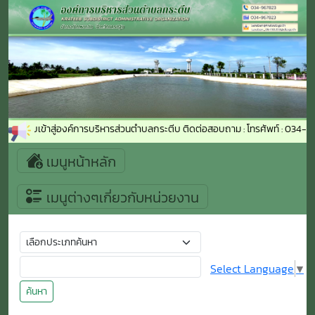
ดีต้อนรับเข้าสู่องค์การบริหารส่วนตำบลกระตีบ ติดต่อสอบถาม : โทรศัพท์ : 034-9
เมนูหน้าหลัก
เมนูต่างๆเกี่ยวกับหน่วยงาน
Select Language
▼
ค้นหา