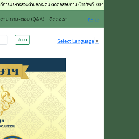
ตำบลกระตีบ ติดต่อสอบถาม : โทรศัพท์ : 034-967823, 034-967824 เบอร์มือถือ : 0
ะดาน ถาม-ตอบ (Q&A)
ติดต่อเรา
ก+
ก-
ค้นหา
Select Language
▼